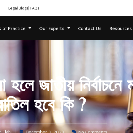
Legal Blogs
FAQs
 of Practice
Our Experts
Contact Us
Resources
া হলে জাতীয় নির্বাচনে
বাতিল হবে কি ?
 Elahi
December 3, 2023
No Comments