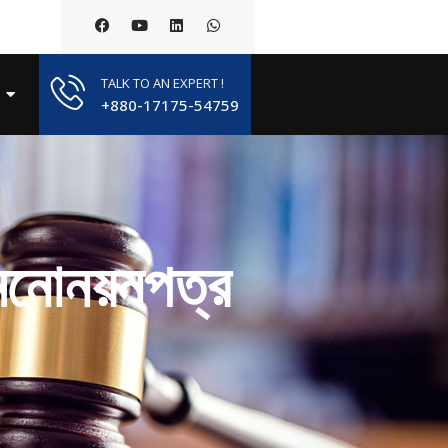
TALK TO AN EXPERT !
+880-17175-54759
 মনোনয়নপত্র