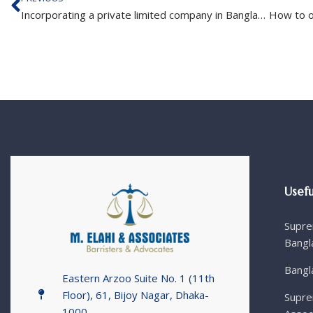
Incorporating a private limited company in Bangladesh
Usefu
Supre
Bangl
Bangl
Eastern Arzoo Suite No. 1 (11th
Floor), 61, Bijoy Nagar, Dhaka-
Supre
1000.