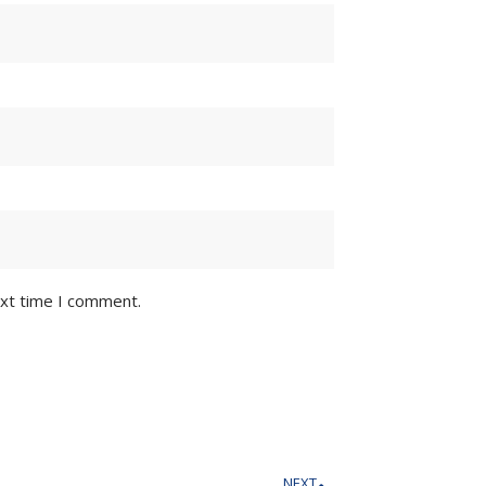
ext time I comment.
NEXT