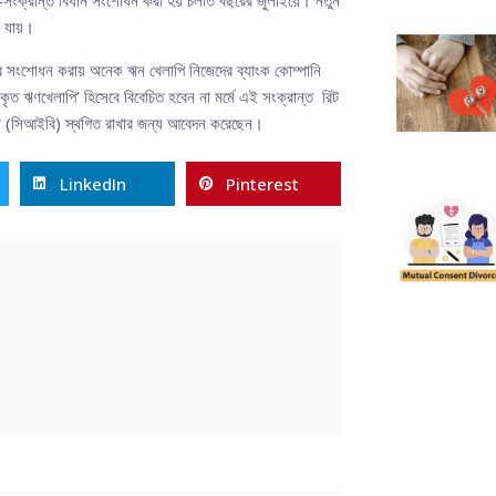
া যায়।
আবার সংশোধন করায় অনেক ঋন খেলাপি নিজেদের ব্যাংক কোম্পানি
কৃত ঋণখেলাপি’ হিসেবে বিবেচিত হবেন না মর্মে এই সংক্রান্ত রিট
ুরো (সিআইবি) স্থগিত রাখার জন্য আবেদন করেছেন।
LinkedIn
Pinterest