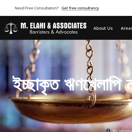
Need Free Consultation?
Get free consultancy
About Us
Areas
ইচ্ছাকৃত ঋণখেলাপি ন
By
Monjur