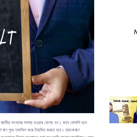
M
ি জাতীয় সংসদের সদস্য হওয়ার যোগ্য নন। ফলে খেলাপি হলে
াপি ঋণ পুনঃ তফসিল করে নিয়মিত করতে হবে। ব্যাংকঋণ
সংক্রান্ত বিধান সংশোধন করা হয় চলতি বছরের জুলাইয়ে। নতুন