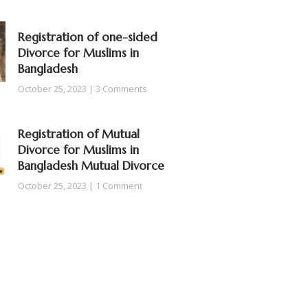
Registration of one-sided
Divorce for Muslims in
Bangladesh
October 25, 2023
3 Comments
Registration of Mutual
Divorce for Muslims in
Bangladesh Mutual Divorce
October 25, 2023
1 Comment